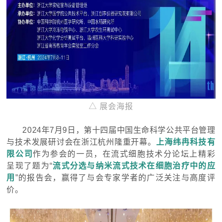
△ 展会海报
2024年7月9日，第十四届中国生命科学公共平台管理
与技术发展研讨会
在浙江杭州隆重开幕。
上海纬冉科技有
限公司
作为参会的一员，在流式细胞技术分论坛上精彩
呈现了题为“
流式分选与纳米流式技术在细胞治疗中的应
用
”的报告会，赢得了与会专家学者的广泛关注与高度评
价。