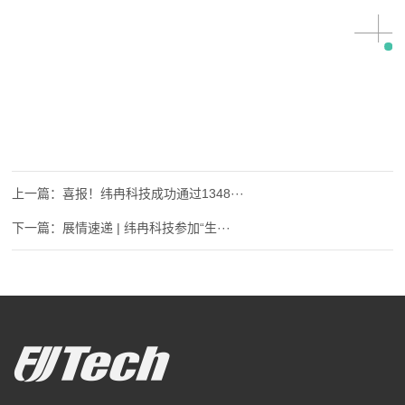
喜报！纬冉科技成功通过1348···
展情速递 | 纬冉科技参加“生···