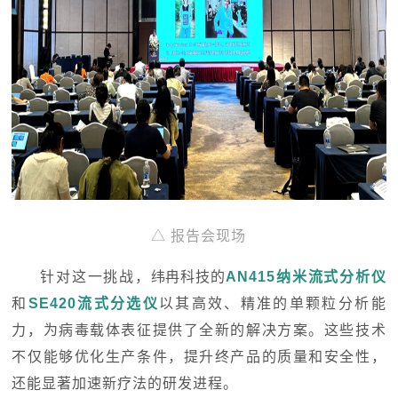
△ 报告会现场
针对这一挑战，
纬冉科技
的
AN415
纳米流式分析仪
和
SE420
流式分选仪
以其高效、精准的单颗粒分析能
力，为病毒载体表征提供了全新的解决方案。这些技术
不仅能够优化生产条件，提升终产品的质量和安全性，
还能显著加速新疗法的研发进程
。