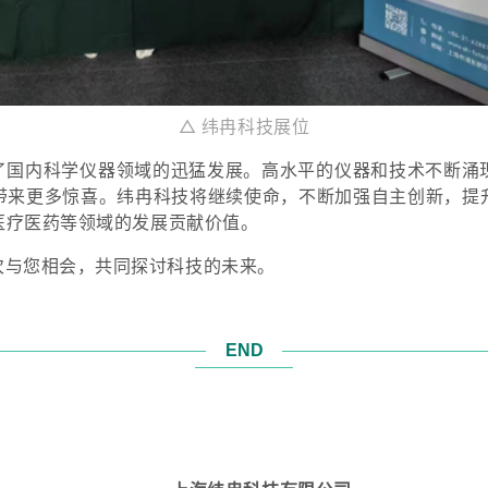
△ 纬冉科技展位
了国内科学仪器领域的迅猛发展
。
高水平的仪器和技术不断涌
带来更多惊喜。
纬冉科技将继续使命，不断加强自主创新，提
医疗
医药等领域的发展贡献价值。
次与您相会，共同探讨科技的未来。
END