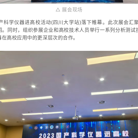
△
展会现场
此次展会汇
产科学仪器进高校活动(四川大学站)落下帷幕。
绍。
同时，组织参展企业和高校技术人员举行一系列分析测试
器在高校应用中的更深层次的合作。