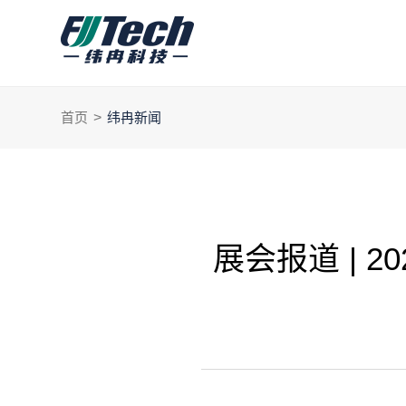
首页
>
纬冉新闻
展会报道 | 