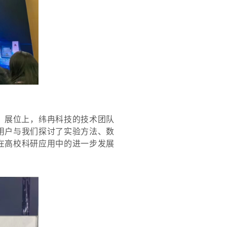
。展位上，
纬冉科技
的技术团队
用户与我们探讨了实验方法、数
在高校科研应用中的进一步发展