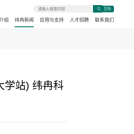
EN
介绍
纬冉新闻
应用与支持
人才招聘
联系我们
大学站) 纬冉科