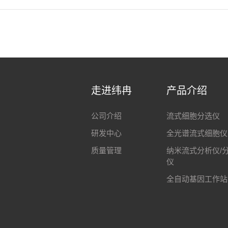
走进纬冉
产品介绍
公司介绍
流式细胞分选仪
研发中心
全光谱流式细胞仪
质量管理
纳米流式分析仪/
仪
全自动基因工作站