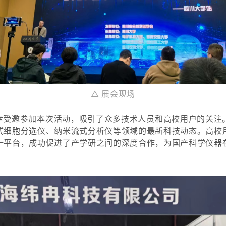
△ 展
会
现场
幸受邀参加本次活动，吸引了众多技术人员和高校用户的关注
式细胞分选仪、纳米流式分析仪等领域的最新科技动态。高校
一平台，成功促进了产学研之间的深度合作，为国产科学仪器